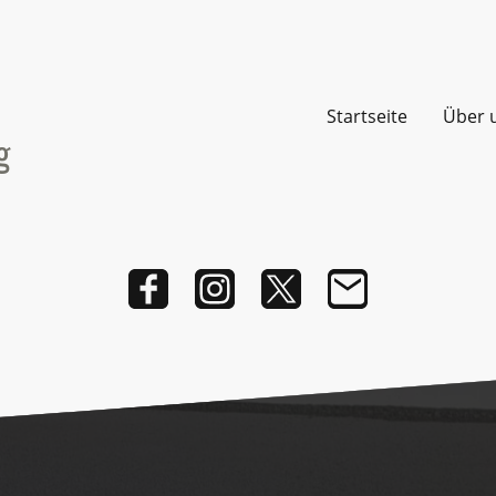
Startseite
Über 
g