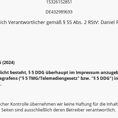
15326152851
DE432989693
lich Verantwortlicher gemäß § 55 Abs. 2 RStV: Daniel 
 (2024)
Pflicht besteht, § 5 DDG überhaupt im Impressum anzuge
ragrafens ("§ 5 TMG/Telemediengesetz" bzw. "§ 5 DDG") 
.
tlicher Kontrolle übernehmen wir keine Haftung für die Inhalt
n Seiten sind ausschließlich deren Betreiber verantwortlich.