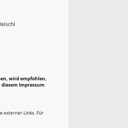
Reischl
ben, wird empfohlen,
in diesem Impressum
e externer Links. Für