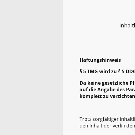
Inhalt
Haftungshinweis
§ 5 TMG wird zu § 5 DDG
Da keine gesetzliche 
auf die Angabe des Pa
komplett zu verzichten
Trotz sorgfältiger inhal
den Inhalt der verlinkte